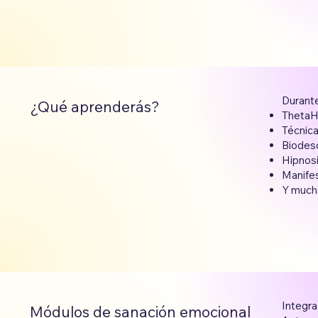
Durante
¿Qué aprenderás?
ThetaH
Técnica
Biodesc
Hipnosi
Manife
Y mucha
Integra
Módulos de sanación emocional