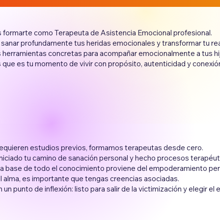
 formarte como Terapeuta de Asistencia Emocional profesional.
sanar profundamente tus heridas emocionales y transformar tu rea
herramientas concretas para acompañar emocionalmente a tus hij
 que es tu momento de vivir con propósito, autenticidad y conexión 
equieren estudios previos, formamos terapeutas desde cero.
niciado tu camino de sanación personal y hecho procesos terapéut
 la base de todo el conocimiento proviene del empoderamiento pers
el alma, es importante que tengas creencias asociadas.
 un punto de inflexión: listo para salir de la victimización y elegir 