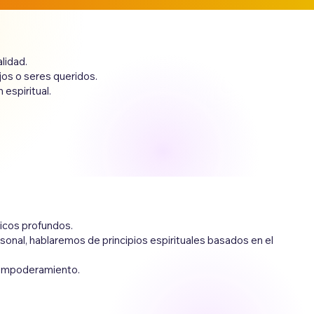
lidad.
os o seres queridos.
espiritual.
icos profundos.
onal, hablaremos de principios espirituales basados en el
el empoderamiento.