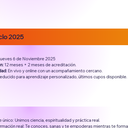
iclo 2025
ueves 6 de Noviembre 2025
n:
12 meses + 2 meses de acreditación.
dad:
En vivo y o
nline con un acompañamiento cercano.
educido para aprendizaje personalizado, últimos cupos disponible.
 único: Unimos ciencia, espiritualidad y práctica real.
rmación real: Te conoces, sanas y te empoderas mientras te forma