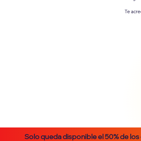
Te acre
Solo queda disponible el 50% de los