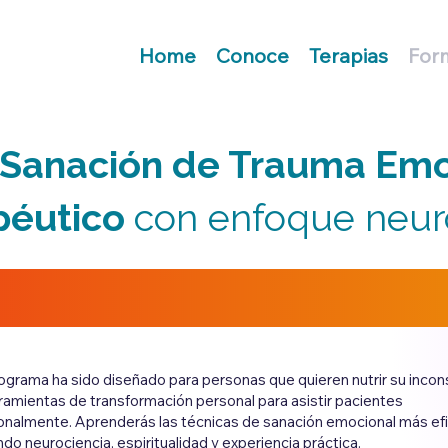
Home
Conoce
Terapias
For
Sanación de Trauma Emo
péutico
con enfoque neuro
ograma ha sido diseñado para personas que quieren nutrir su incon
ramientas de transformación personal para asistir pacientes
onalmente. Aprenderás las técnicas de sanación emocional más ef
ndo neurociencia, espiritualidad y experiencia práctica.