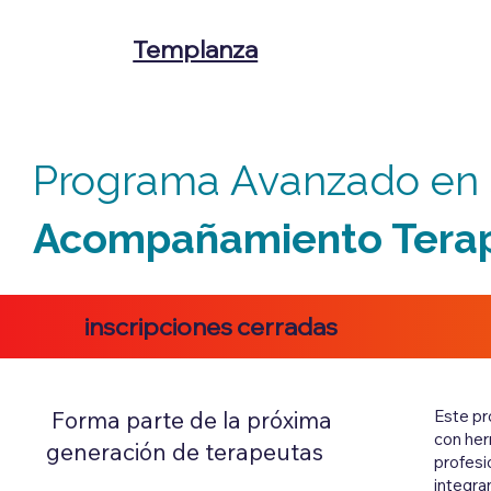
Templanza
Programa Avanzado en
Acompañamiento Tera
inscripciones cerradas
Forma parte de la próxima
Este pr
con her
generación de terapeutas
profesi
integra