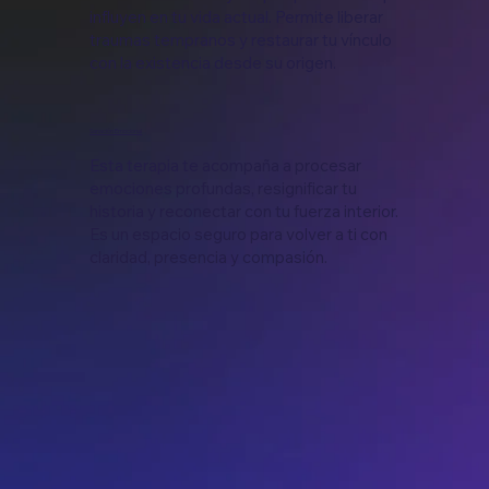
influyen en tu vida actual. Permite liberar
traumas tempranos y restaurar tu vínculo
con la existencia desde su origen.
Sanación Emocional
Esta terapia te acompaña a procesar
emociones profundas, resignificar tu
historia y reconectar con tu fuerza interior.
Es un espacio seguro para volver a ti con
claridad, presencia y compasión.