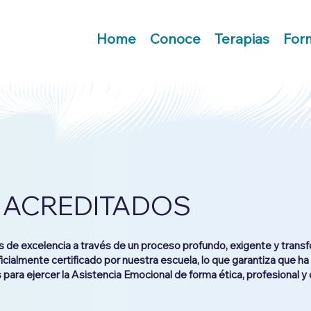
Home
Conoce
Terapias
For
 ACREDITADOS
de excelencia a través de un proceso profundo, exigente y transf
oficialmente certificado por nuestra escuela, lo que garantiza que 
 para ejercer la Asistencia Emocional de forma ética, profesional 