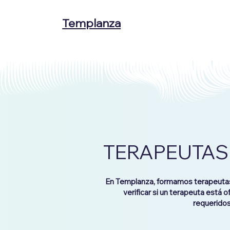
Templanza
TERAPEUTAS
En Templanza, formamos terapeutas 
verificar si un terapeuta está 
requeridos