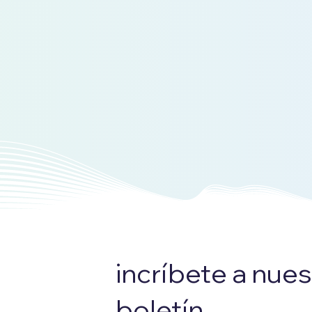
incríbete a nues
boletín