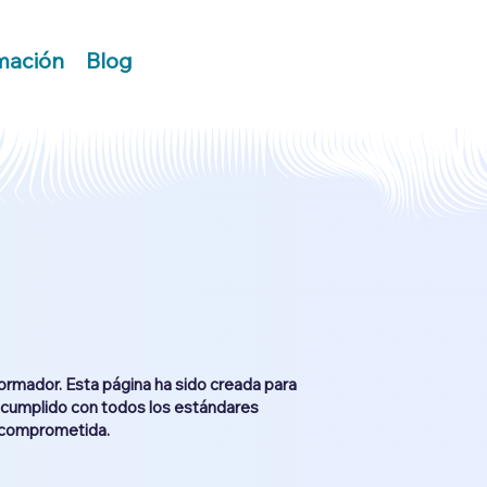
mación
Blog
ormador. Esta página ha sido creada para
ha cumplido con todos los estándares
y comprometida.