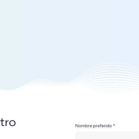
tro
Nombre preferido
*