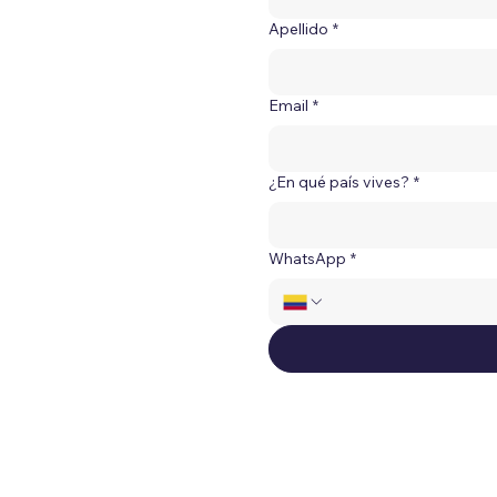
Apellido
*
Email
*
¿En qué país vives?
*
WhatsApp
*