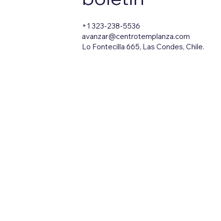
+1 323-238-5536
avanzar@centrotemplanza.com
Lo Fontecilla 665, Las Condes, Chile.